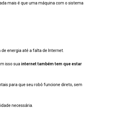
, nada mais é que uma máquina com o sistema
energia até a falta de Internet.
om isso sua
internet também tem que estar
tais para que seu robô funcione direto, sem
lidade necessária.