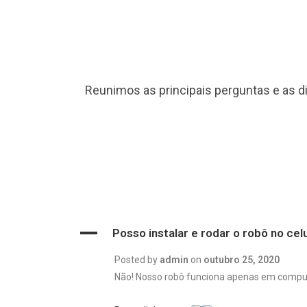
Reunimos as principais perguntas e as d
A
Posso instalar e rodar o robô no cel
Posted by
admin
on
outubro 25, 2020
Não! Nosso robô funciona apenas em comput