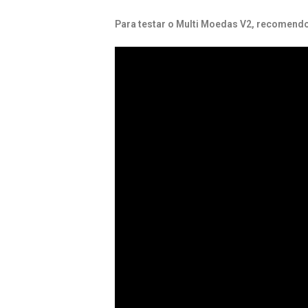
Para testar o Multi Moedas V2, recomendo