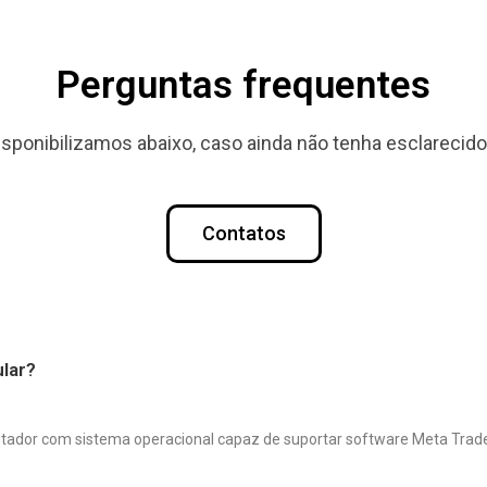
Perguntas frequentes
isponibilizamos abaixo, caso ainda não tenha esclarecido
Contatos
ular?
ador com sistema operacional capaz de suportar software Meta Trade