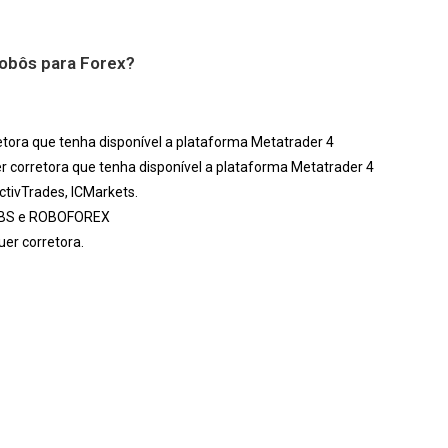
Robôs para Forex?
tora que tenha disponível a plataforma Metatrader 4
 corretora que tenha disponível a plataforma Metatrader 4
tivTrades, ICMarkets.
FBS e ROBOFOREX
er corretora.