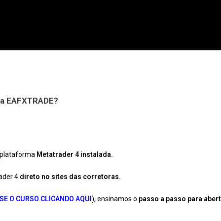
 da EAFXTRADE?
a plataforma
Metatrader 4 instalada.
ader 4
direto no sites das corretoras.
SE O CURSO CLICANDO AQUI
), ensinamos o
passo a passo para abert