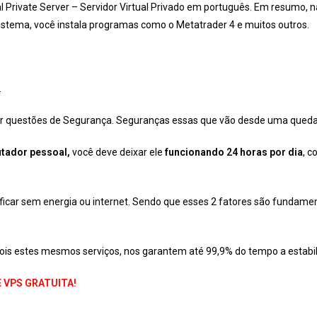
al Private Server – Servidor Virtual Privado em português. Em resumo
istema, você instala programas como o Metatrader 4 e muitos outros.
.
questões de Segurança. Seguranças essas que vão desde uma queda de 
tador pessoal,
você deve deixar ele
funcionando 24 horas por dia
, c
ficar sem energia ou internet. Sendo que esses 2 fatores são fundamen
pois estes mesmos serviços, nos garantem até 99,9% do tempo a estabi
 VPS GRATUITA!