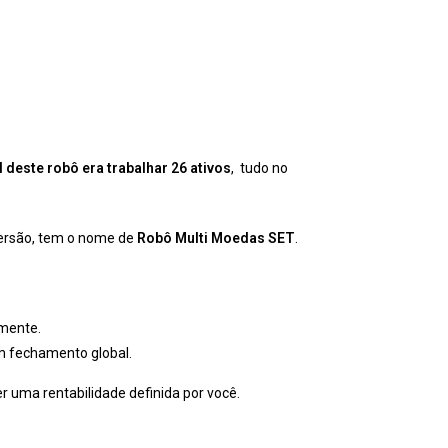
l deste robô era trabalhar 26 ativos
, tudo no
versão, tem o nome de
Robô Multi Moedas SET
.
lmente.
m fechamento global.
ter uma rentabilidade definida por você.