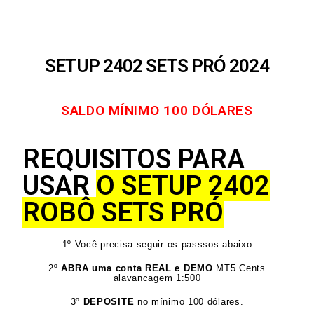
SETUP 2402 SETS PRÓ 2024
SALDO MÍNIMO 100 DÓLARES
REQUISITOS PARA
USAR
O SETUP 2402
ROBÔ SETS PRÓ
1º Você precisa seguir os passsos abaixo
2º
ABRA uma conta REAL e DEMO
MT5 Cents
alavancagem 1:500
3º
DEPOSITE
no mínimo 100 dólares.