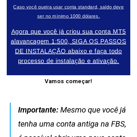
Caso você queira usar conta standard, saldo deve
ser no mínimo 1000 dólares.
Agora que você já criou sua conta MT5
alavancagem 1:500, SIGA OS PASSOS
DE INSTALAÇÃO abaixo e faça todo
processo de instalação e ativação.
Vamos começar!
Importante:
Mesmo que você já
tenha uma conta antiga na FBS,