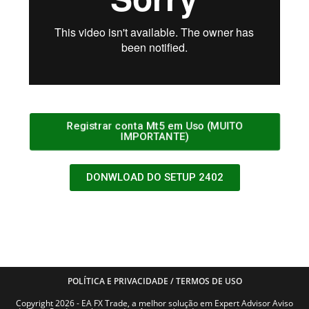
Registrar conta Mt5 em Uso (MUITO
IMPORTANTE)
DONWLOAD DO SETUP 2402
POLÍTICA E PRIVACIDADE / TERMOS DE USO
Copyright 2026 - EA FX Trade, a melhor solução em Expert Advisor Aviso