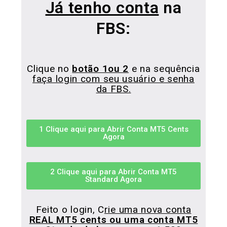
Já tenho conta
na
FBS:
Clique no
botão 1ou 2
e na sequência
faça login com seu usuário e senha
da FBS.
1 Clique aqui para Abrir Conta MT5 Cents
Agora
2 Clique aqui para Abrir Conta MT5
Standard Agora
Feito o login, C
rie uma nova conta
REAL MT5 cents ou uma conta MT5