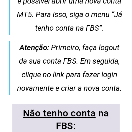
é possível abrir uma nova conta
MT5. Para isso, siga o menu “Já
tenho conta na FBS”.
Atenção:
Primeiro, faça logout
da sua conta FBS. Em seguida,
clique no link para fazer login
novamente e criar a nova conta.
Não tenho conta
na
FBS: