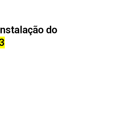
Instalação do
3