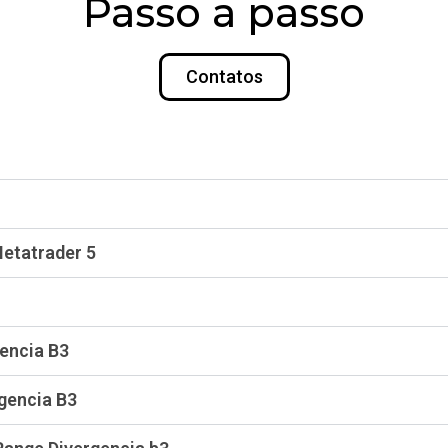
Passo a passo
Contatos
Metatrader 5
encia B3
gencia B3