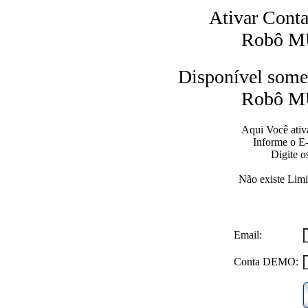
Ativar Cont
Robô 
Disponível somen
Robô 
Aqui Você ativ
Informe o E
Digite o
Não existe Limi
Email:
Conta DEMO: